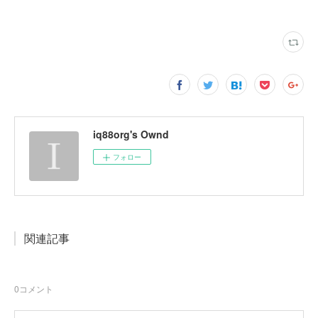
iq88org's Ownd
フォロー
関連記事
0
コメント