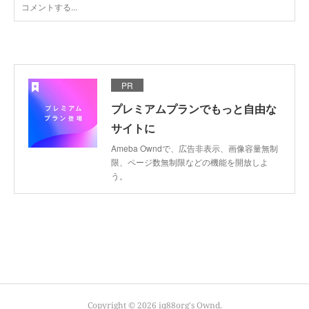
PR
プレミアムプランでもっと自由な
サイトに
Ameba Owndで、広告非表示、画像容量無制
限、ページ数無制限などの機能を開放しよ
う。
Copyright ©
2026
iq88org's Ownd
.