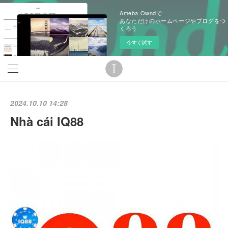
Ameba Owndで
あなただけのホームページやブログをつ
くろう
今すぐ試す
2024.10.10 14:28
Nhà cái IQ88