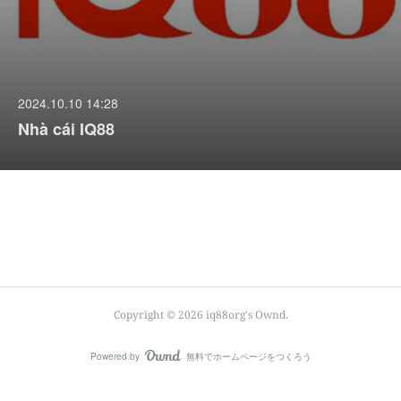
2024.10.10 14:28
Nhà cái IQ88
Copyright ©
2026
iq88org's Ownd
.
Powered by
無料でホームページをつくろう
AmebaOwnd
フォロー