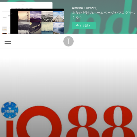
Ameba Owndで
あなただけのホームページやブログをつ
くろう
今すぐ試す